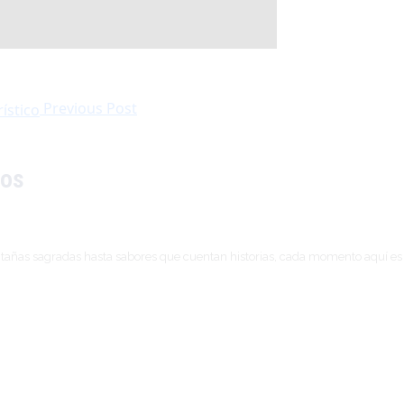
Previous Post
dos
tañas sagradas hasta sabores que cuentan historias, cada momento aquí es un