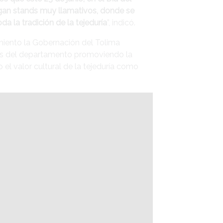
gan stands muy llamativos, donde se
da la tradición de la tejeduría
”, indicó.
miento la Gobernación del Tolima
nas del departamento promoviendo la
 el valor cultural de la tejeduría como