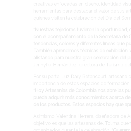
creativas enfocadas en diseño, identidad vis
herramientas para destacar el valor de sus ar
quienes visiten la celebración del Día del So
“
Nuestras tejedoras tuvieron la oportunidad,
con el acompañamiento de la Secretaría de C
tendencias, colores y diferentes líneas que 
También aprendimos técnicas de exhibición, v
alistando para nuestra gran celebración del 
Jennyfer Hernández, directora de Turismo del
Por su parte, Luz Dary Betancourt, artesana 
importancia de estos espacios de formación p
“
Hoy Artesanías de Colombia nos abre las pu
pueda adquirir más conocimientos acerca de l
de los productos. Estos espacios hay que ap
Asimismo, Valentina Herrera, diseñadora de A
objetivo es que las artesanas del Tolima cuen
organizados durante la celebración. “
Queremos