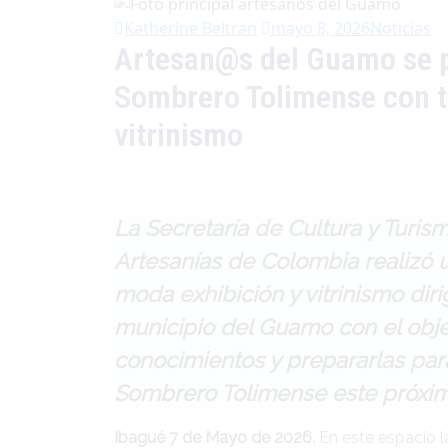
Katherine Beltran
mayo 8, 2026
Noticias
Artesan@s del Guamo se pr
Sombrero Tolimense con ta
vitrinismo
La Secretaría de Cultura y Turis
Artesanías de Colombia realizó u
moda exhibición y vitrinismo dir
municipio del Guamo con el objet
conocimientos y prepararlas para
Sombrero Tolimense este próximo
Ibagué 7 de Mayo de 2026.
En este espacio l