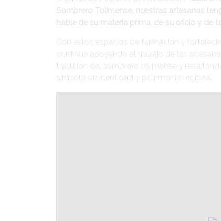
Sombrero Tolimense, nuestras artesanas ten
hable de su materia prima, de su oficio y de to
Con estos espacios de formación y fortaleci
continúa apoyando el trabajo de las artesa
tradición del sombrero tolimense y resaltando
símbolo de identidad y patrimonio regional.