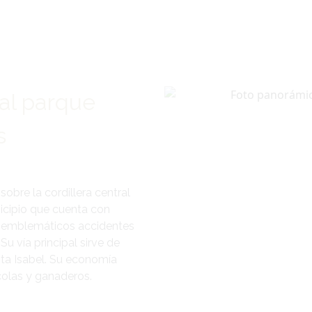
al parque
s
obre la cordillera central
icipio que cuenta con
 y emblemáticos accidentes
Su vía principal sirve de
ta Isabel. Su economía
olas y ganaderos.