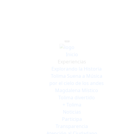
Inicio
Experiencias
Explorando la Historia
Tolima Suena a Música
por el cielo de los andes
Magdalena Místico
Tolima divertido
+ Tolima
Noticias
Participa
Transparencia
Atención al Ciudadano