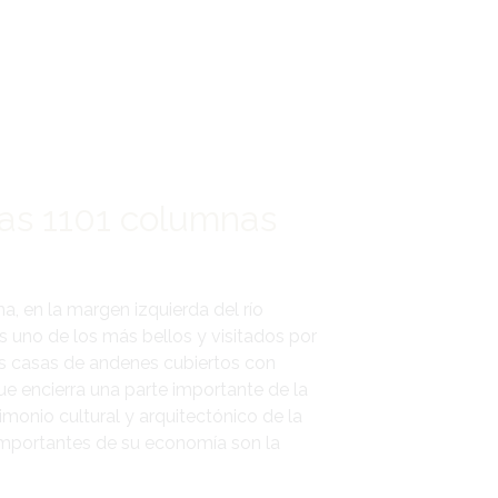
las 1101 columnas
ma, en la margen izquierda del río
 uno de los más bellos y visitados por
as casas de andenes cubiertos con
 encierra una parte importante de la
imonio cultural y arquitectónico de la
importantes de su economía son la