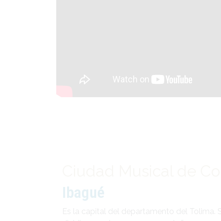
Ciudad Musical de Co
Ibagué
Es la capital del departamento del Tolima. 