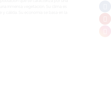
a población que se caracteriza por una
 una inmensa vegetación. Su clima es
 y cálida. Su economía se basa en la