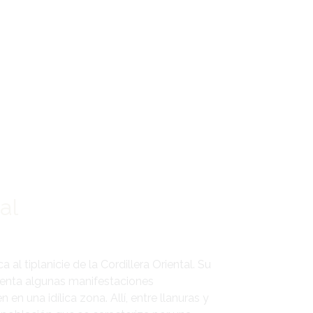
al
 al tiplanicie de la Cordillera Oriental. Su
 senta algunas manifestaciones
en una idílica zona. Allí, entre llanuras y