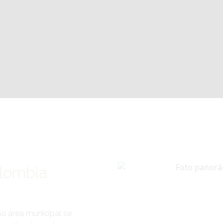
lombia
Su área municipal se