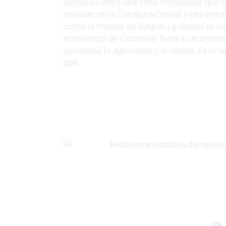
distribuye entre una zona montañosa que s
nevadas de la Cordillera Central y una amp
como la Meseta de Ibagué. La ciudad es un 
económico de Colombia. Basa su economía en
ganadería, la agricultura y la minera. Es la t
país.