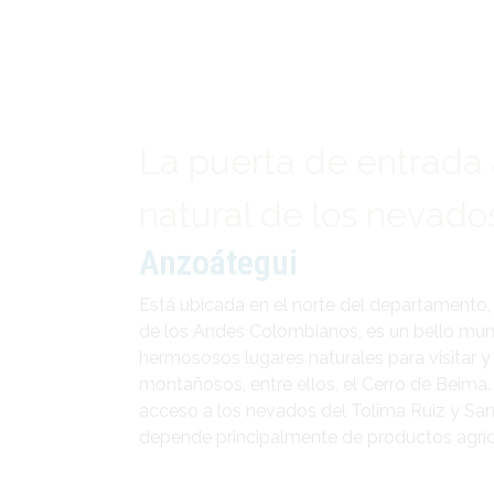
La puerta de entrada 
natural de los nevado
Anzoátegui
Está ubicada en el norte del departamento, s
de los Andes Colombianos, es un bello mun
hermososos lugares naturales para visitar
montañosos, entre ellos, el Cerro de Beima. 
acceso a los nevados del Tolima Ruiz y San
depende principalmente de productos agríc