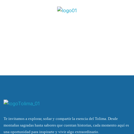
Te invitamos a explorar, soñar y compartir la esencia del Tolima. Desde
montañas sagradas hasta sabores que cuentan historias, cada momento aquí es
una oportunidad para inspirarte y vivir algo extraordinario.