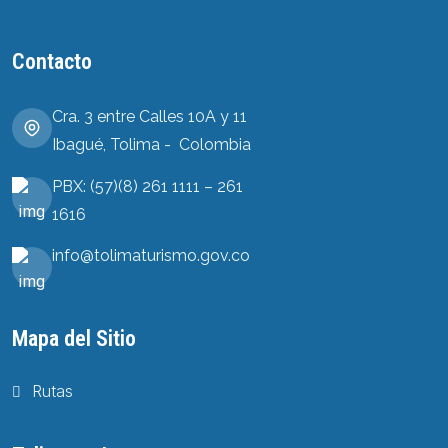
Contacto
Cra. 3 entre Calles 10A y 11
Ibagué, Tolima - Colombia
PBX: (57)(8) 261 1111 – 261
1616
info@tolimaturismo.gov.co
Mapa del Sitio
Rutas