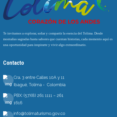
Te invitamos a explorar, soñar y compartir la esencia del Tolima. Desde
montañas sagradas hasta sabores que cuentan historias, cada momento aquí es
una oportunidad para inspirarte y vivir algo extraordinario.
Contacto
Cra. 3 entre Calles 10A y 11
Ibagué, Tolima - Colombia
PBX: (57)(8) 261 1111 – 261
1616
info@tolimaturismo.gov.co