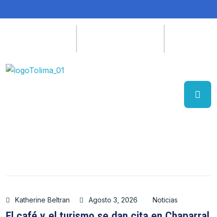
Katherine Beltran
Agosto 3, 2026
Noticias
El café y el turismo se dan cita en Chaparral