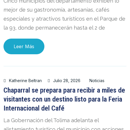
Cinco municipios del departamento exhiben lo
mejor de su gastronomía, artesanías, cafés
especiales y atractivos turísticos en el Parque de
la 93, donde permanecerán hasta el 2 de
Leer Más
Katherine Beltran
Julio 28, 2026
Noticias
Chaparral se prepara para recibir a miles de
visitantes con un destino listo para la Feria
Internacional del Café
La Gobernación del Tolima adelanta el
alistamiento turístico del municipio con acciones