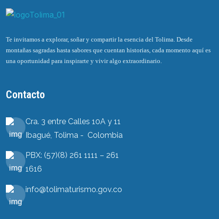
Te invitamos a explorar, soñar y compartir la esencia del Tolima. Desde
montañas sagradas hasta sabores que cuentan historias, cada momento aquí es
una oportunidad para inspirarte y vivir algo extraordinario.
Contacto
Cra. 3 entre Calles 10A y 11
Ibagué, Tolima - Colombia
PBX: (57)(8) 261 1111 – 261
1616
info@tolimaturismo.gov.co