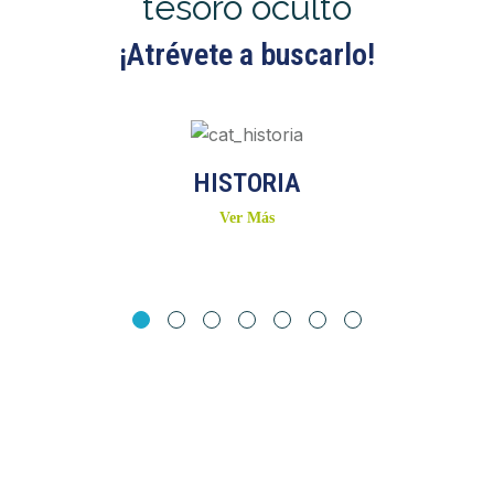
tesoro oculto
¡Atrévete a buscarlo!
HISTORIA
Ver Más