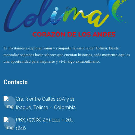
Te invitamos a explorar, soñar y compartir la esencia del Tolima. Desde
montañas sagradas hasta sabores que cuentan historias, cada momento aquí es
una oportunidad para inspirarte y vivir algo extraordinario.
Contacto
Cra. 3 entre Calles 10A y 11
Ibagué, Tolima - Colombia
PBX: (57)(8) 261 1111 – 261
1616