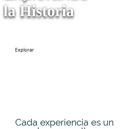
la Historia
Donde la naturaleza y la historia se entrelazan
Explorar
Cada experiencia es un