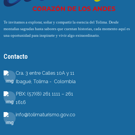
Te invitamos a explorar, soñar y compartir la esencia del Tolima. Desde
montañas sagradas hasta sabores que cuentan historias, cada momento aquí es
una oportunidad para inspirarte y vivir algo extraordinario.
Contacto
Cra. 3 entre Calles 10A y 11
Ibagué, Tolima - Colombia
PBX: (57)(8) 261 1111 – 261
1616
info@tolimaturismo.gov.co