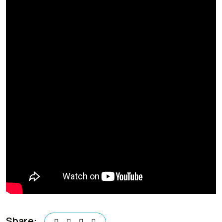
Share: