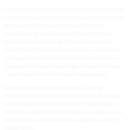
El show de cocina, presentado ante visitantes nacionales
e internacionales, fue mucho más que una demostración
gastronómica. En un evento donde los destinos
compiten por atraer miradas con playas, montañas y
grandes apuestas turísticas, el Tolima apostó por el
sabor. Y ganó. Demostró que su riqueza no solo está en
sus paisajes y en su oferta cultural, sino también en su
capacidad de innovar desde la raíz, reinterpretando sus
productos autóctonos con creatividad y calidad.
Este producto es realizado por Nelfy, una mujer
emprendedora que lidera @Gustopasteleria_Ibague allí
los interesados se pueden contactar o realizar enlace
con Astrid Lorena Ruiz de la empresa La Jungla Loca, el
show de cocinar en este vitrina es liderado por la chef
Yisseth Prieto.