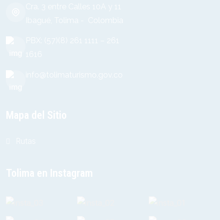
Cra. 3 entre Calles 10A y 11
Ibagué, Tolima - Colombia
PBX: (57)(8) 261 1111 – 261
1616
info@tolimaturismo.gov.co
Mapa del Sitio
Rutas
Tolima en Instagram