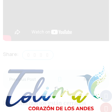
Share:
Previous Post
Next Post
Los comentarios están cerrados