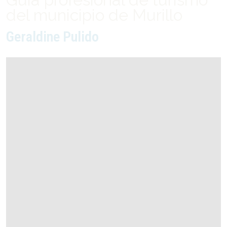
del municipio de Murillo
Geraldine Pulido