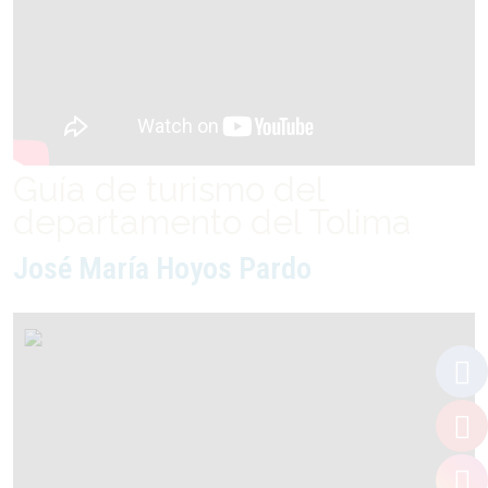
Guía de turismo del
departamento del Tolima
José María Hoyos Pardo