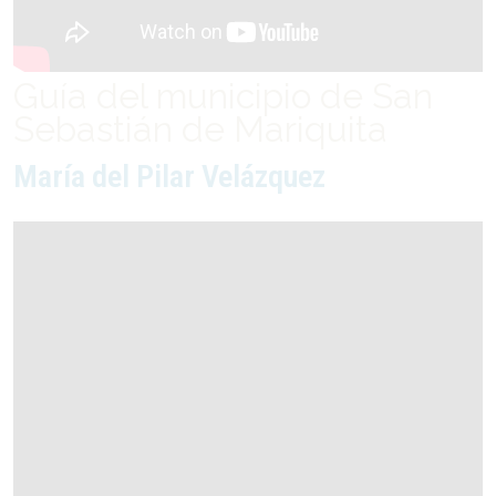
Guía del municipio de San
Sebastián de Mariquita
María del Pilar Velázquez