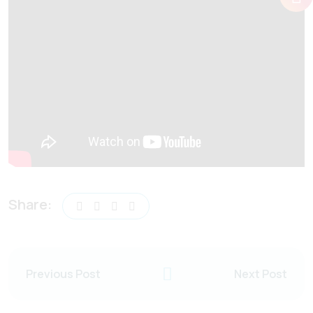
Share:
Previous Post
Next Post