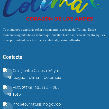
Te invitamos a explorar, soñar y compartir la esencia del Tolima. Desde
montañas sagradas hasta sabores que cuentan historias, cada momento aquí es
una oportunidad para inspirarte y vivir algo extraordinario.
Contacto
Cra. 3 entre Calles 10A y 11
Ibagué, Tolima - Colombia
PBX: (57)(8) 261 1111 – 261
1616
info@tolimaturismo.gov.co