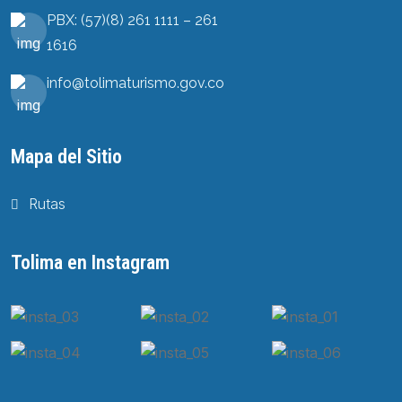
PBX: (57)(8) 261 1111 – 261
1616
info@tolimaturismo.gov.co
Mapa del Sitio
Rutas
Tolima en Instagram