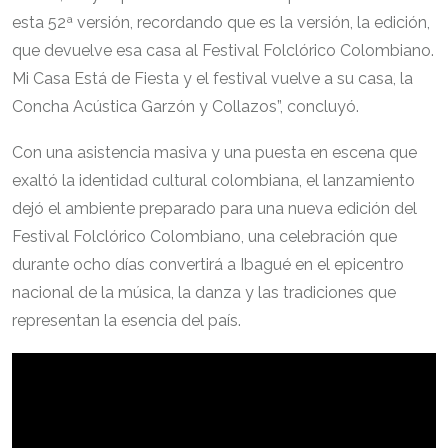
esta 52ª versión, recordando que es la versión, la edición,
que devuelve esa casa al Festival Folclórico Colombiano.
Mi Casa Está de Fiesta y el festival vuelve a su casa, la
Concha Acústica Garzón y Collazos”, concluyó.
Con una asistencia masiva y una puesta en escena que
exaltó la identidad cultural colombiana, el lanzamiento
dejó el ambiente preparado para una nueva edición del
Festival Folclórico Colombiano, una celebración que
durante ocho días convertirá a Ibagué en el epicentro
nacional de la música, la danza y las tradiciones que
representan la esencia del país.