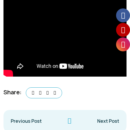
Share:
Previous Post
Next Post