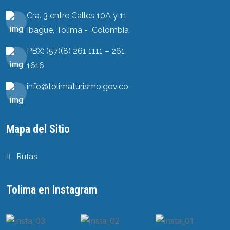
Cra. 3 entre Calles 10A y 11
Ibagué, Tolima - Colombia
PBX: (57)(8) 261 1111 – 261
1616
info@tolimaturismo.gov.co
Mapa del Sitio
Rutas
Tolima en Instagram