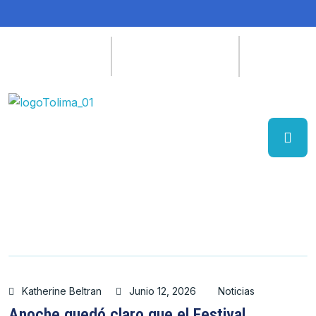
Katherine Beltran
Junio 12, 2026
Noticias
Anoche quedó claro que el Festival