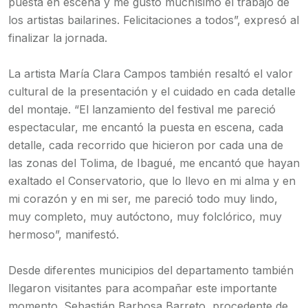
puesta en escena y me gustó muchísimo el trabajo de
los artistas bailarines. Felicitaciones a todos”, expresó al
finalizar la jornada.
La artista María Clara Campos también resaltó el valor
cultural de la presentación y el cuidado en cada detalle
del montaje. “El lanzamiento del festival me pareció
espectacular, me encantó la puesta en escena, cada
detalle, cada recorrido que hicieron por cada una de
las zonas del Tolima, de Ibagué, me encantó que hayan
exaltado el Conservatorio, que lo llevo en mi alma y en
mi corazón y en mi ser, me pareció todo muy lindo,
muy completo, muy autóctono, muy folclórico, muy
hermoso”, manifestó.
Desde diferentes municipios del departamento también
llegaron visitantes para acompañar este importante
momento. Sebastián Barbosa Barreto, procedente de