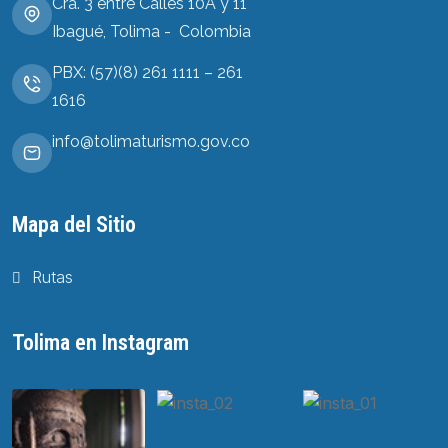
Cra. 3 entre Calles 10A y 11
Ibagué, Tolima - Colombia
PBX: (57)(8) 261 1111 – 261
1616
info@tolimaturismo.gov.co
Mapa del Sitio
Rutas
Tolima en Instagram