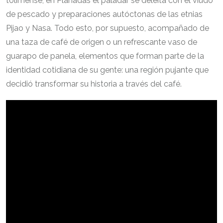
tolimense, en Planadas el paladar se deleita con el viudo
de pescado y preparaciones autóctonas de las etnias
Pijao y Nasa. Todo esto, por supuesto, acompañado de
una taza de café de origen o un refrescante vaso de
guarapo de panela, elementos que forman parte de la
identidad cotidiana de su gente: una región pujante que
decidió transformar su historia a través del café.