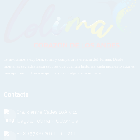
Te invitamos a explorar, soñar y compartir la esencia del Tolima. Desde
montañas sagradas hasta sabores que cuentan historias, cada momento aquí es
una oportunidad para inspirarte y vivir algo extraordinario.
Contacto
Cra. 3 entre Calles 10A y 11
Ibagué, Tolima - Colombia
PBX: (57)(8) 261 1111 – 261