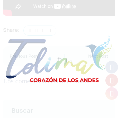
Share:
Previous Post
Next Post
Los comentarios están cerrados
Buscar