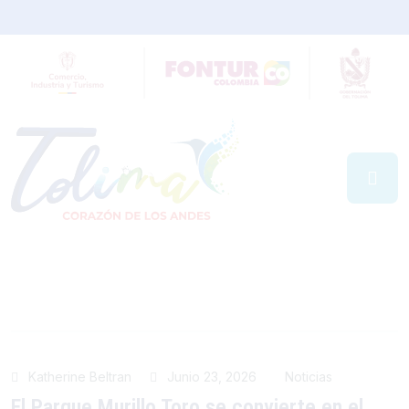
Katherine Beltran
Junio 23, 2026
Noticias
El Parque Murillo Toro se convierte en el