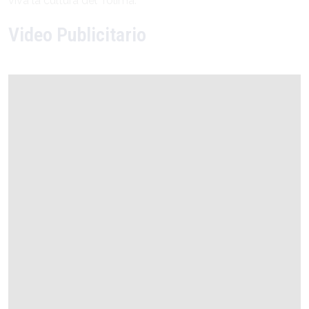
viva la cultura del Tolima.
Video Publicitario