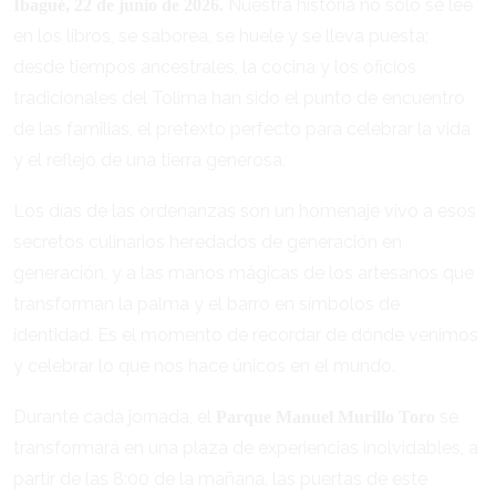
Nuestra historia no solo se lee
Ibagué, 22 de junio de 2026.
en los libros, se saborea, se huele y se lleva puesta;
desde tiempos ancestrales, la cocina y los oficios
tradicionales del Tolima han sido el punto de encuentro
de las familias, el pretexto perfecto para celebrar la vida
y el reflejo de una tierra generosa.
Los días de las ordenanzas son un homenaje vivo a esos
secretos culinarios heredados de generación en
generación, y a las manos mágicas de los artesanos que
transforman la palma y el barro en símbolos de
identidad. Es el momento de recordar de dónde venimos
y celebrar lo que nos hace únicos en el mundo.
Durante cada jornada, el
se
Parque Manuel Murillo Toro
transformará en una plaza de experiencias inolvidables, a
partir de las 8:00 de la mañana, las puertas de este