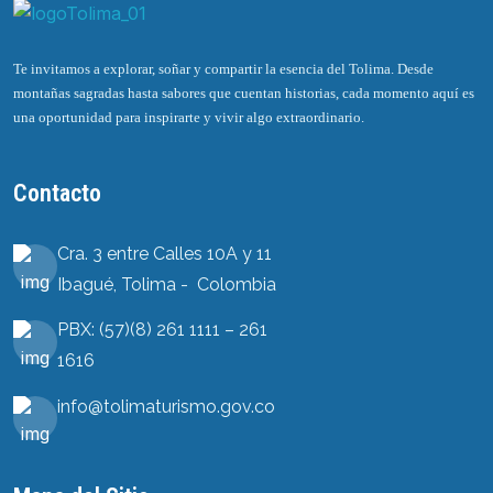
Te invitamos a explorar, soñar y compartir la esencia del Tolima. Desde
montañas sagradas hasta sabores que cuentan historias, cada momento aquí es
una oportunidad para inspirarte y vivir algo extraordinario.
Contacto
Cra. 3 entre Calles 10A y 11
Ibagué, Tolima - Colombia
PBX: (57)(8) 261 1111 – 261
1616
info@tolimaturismo.gov.co