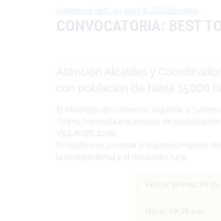
Katherine Beltran
abril 6, 2026
Eventos
CONVOCATORIA: BEST TO
Atención Alcaldes y Coordinado
con población de hasta 15.000 ha
El Ministerio de Comercio, Industria y Turism
Tolima, los invita a la jornada de socializa
VILLAGES 2026.
El objetivo es postular a nuestros mejores 
la sostenibilidad y el desarrollo rural.
Fecha: Jueves 09 de 
Hora: 09:30 am