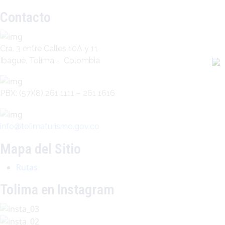
Contacto
Cra. 3 entre Calles 10A y 11
Ibagué, Tolima - Colombia
PBX: (57)(8) 261 1111 – 261 1616
info@tolimaturismo.gov.co
Mapa del Sitio
Rutas
Tolima en Instagram