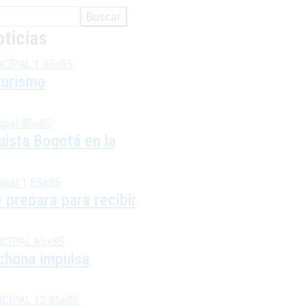
Buscar
ticias
 turismo
uista Bogotá en la
 prepara para recibir
echona impulsa