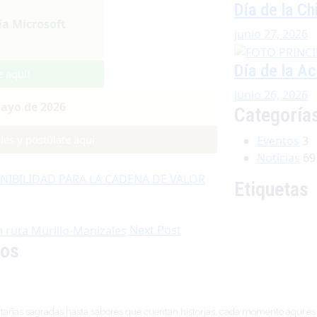
Día de la C
ía Microsoft
junio 27, 2026
Día de la Ac
e aquí!
junio 26, 2026
mayo de 2026
Categoría
les y postúlate aquí:
Eventos
3
Noticias
69
Etiquetas
Next Post
dos
tañas sagradas hasta sabores que cuentan historias, cada momento aquí es un