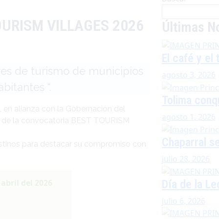
URISM VILLAGES 2026
Últimas No
El café y el
res de turismo de municipios
agosto 3, 2026
bitantes “.
Tolima conq
o, en alianza con la Gobernación del
agosto 1, 2026
ción de la convocatoria BEST TOURISM
Chaparral se
destinos para destacar su compromiso con
julio 28, 2026
Día de la L
abril del 2026
julio 6, 2026