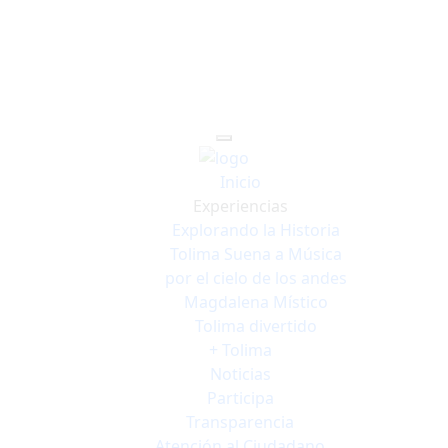
Inicio
Experiencias
Explorando la Historia
Tolima Suena a Música
por el cielo de los andes
Magdalena Místico
Tolima divertido
+ Tolima
Noticias
Participa
Transparencia
Atención al Ciudadano