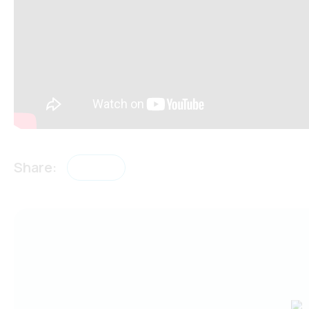
Share: