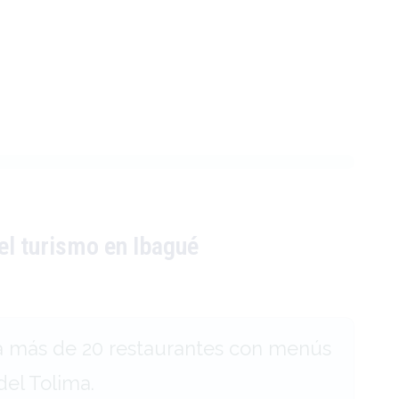
el turismo en Ibagué
á a más de 20 restaurantes con menús
del Tolima.