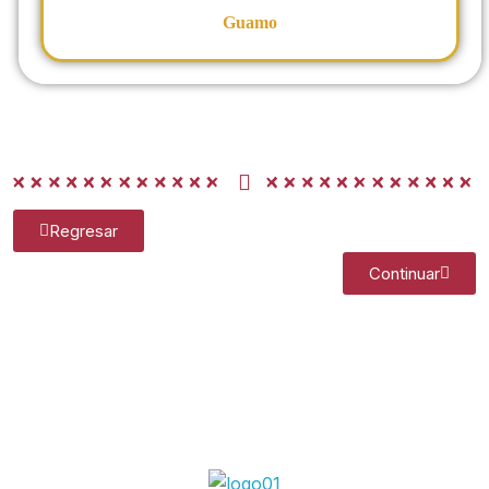
Guamo
Regresar
Continuar