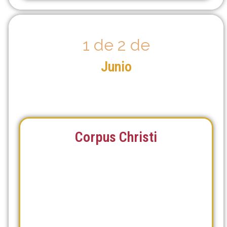
1 de 2 de
Junio
Corpus Christi