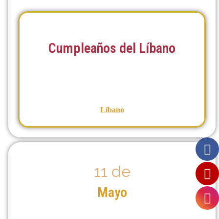
Cumpleaños del Líbano
Líbano
11 de
Mayo