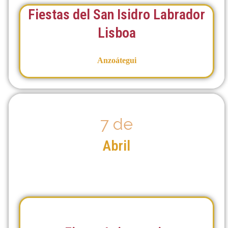
Fiestas del San Isidro Labrador
Lisboa
Anzoátegui
7 de
Abril