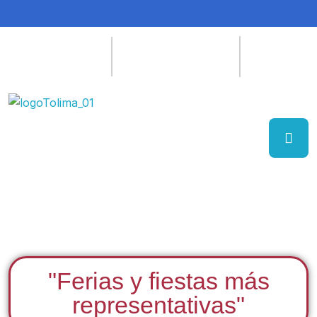
"Ferias y fiestas más
representativas"