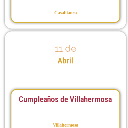
Casabianca
11 de
Abril
Cumpleaños de Villahermosa
Villahermosa