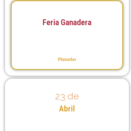
Feria Ganadera
Planadas
23 de
Abril