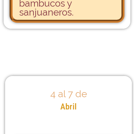
bambucos y
sanjuaneros.
4 al 7 de
Abril