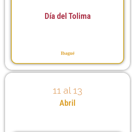
Día del Tolima
Ibagué
11 al 13
Abril