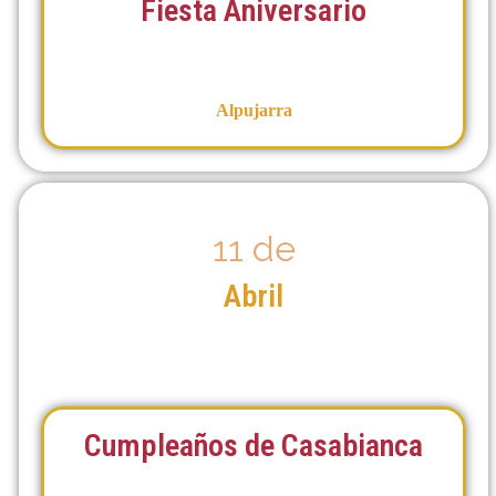
Fiesta Aniversario
Alpujarra
11 de
Abril
Cumpleaños de Casabianca