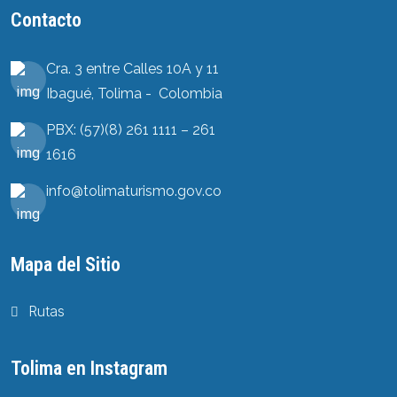
Contacto
Cra. 3 entre Calles 10A y 11
Ibagué, Tolima - Colombia
PBX: (57)(8) 261 1111 – 261
1616
info@tolimaturismo.gov.co
Mapa del Sitio
Rutas
Tolima en Instagram