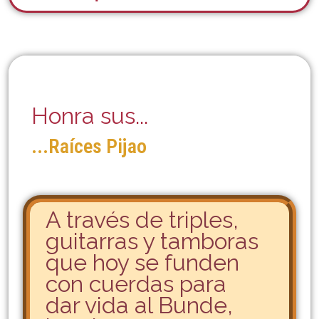
Honra sus...
...Raíces Pijao
A través de triples,
guitarras y tamboras
que hoy se funden
con cuerdas para
dar vida al Bunde,