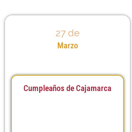
27 de
Marzo
Cumpleaños de Cajamarca