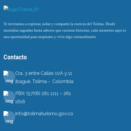
Te invitamos a explorar, soñar y compartir la esencia del Tolima. Desde
montañas sagradas hasta sabores que cuentan historias, cada momento aquí es
una oportunidad para inspirarte y vivir algo extraordinario.
Contacto
Cra. 3 entre Calles 10A y 11
Ibagué, Tolima - Colombia
PBX: (57)(8) 261 1111 – 261
1616
info@tolimaturismo.gov.co