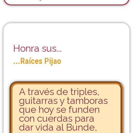
Honra sus...
...Raíces Pijao
A través de triples,
guitarras y tamboras
que hoy se funden
con cuerdas para
dar vida al Bunde,