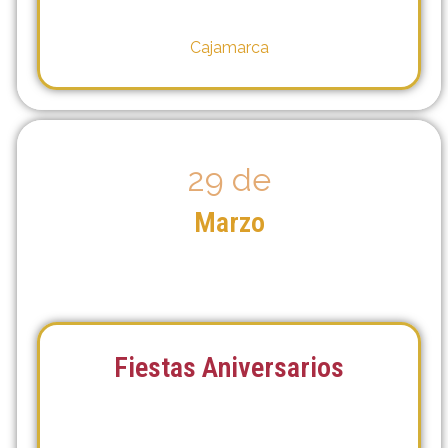
Cajamarca
29 de
Marzo
Fiestas Aniversarios