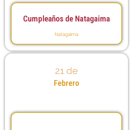
Cumpleaños de Natagaima
Natagaima
21 de
Febrero