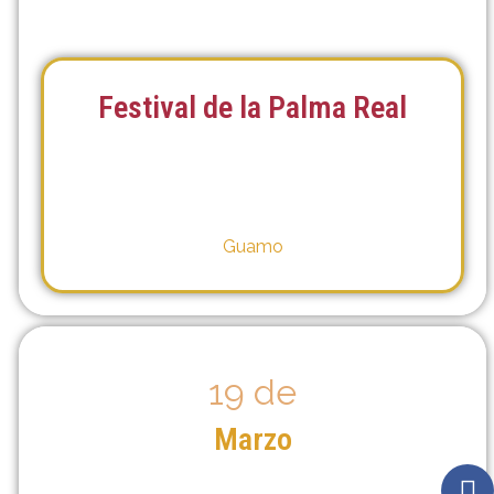
Festival de la Palma Real
Guamo
19 de
Marzo