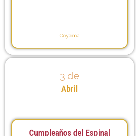
Coyaima
3 de
Abril
Cumpleaños del Espinal