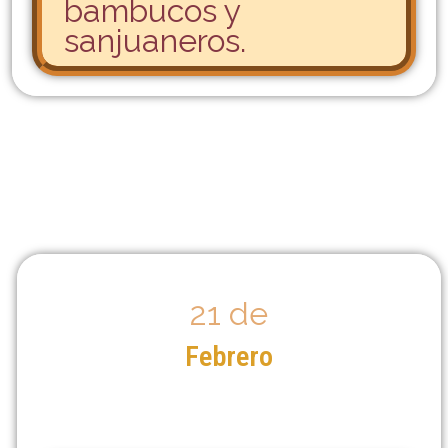
bambucos y
sanjuaneros.
21 de
Febrero