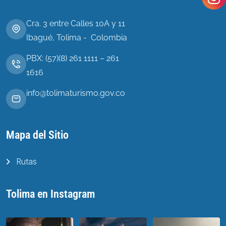
Cra. 3 entre Calles 10A y 11
Ibagué, Tolima - Colombia
PBX: (57)(8) 261 1111 – 261
1616
info@tolimaturismo.gov.co
Mapa del Sitio
Rutas
Tolima en Instagram