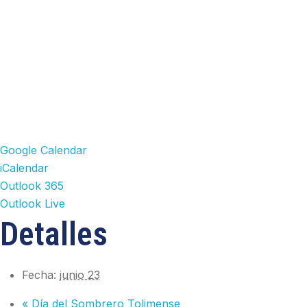
Google Calendar
iCalendar
Outlook 365
Outlook Live
Detalles
Fecha:
junio 23
«
Día del Sombrero Tolimense