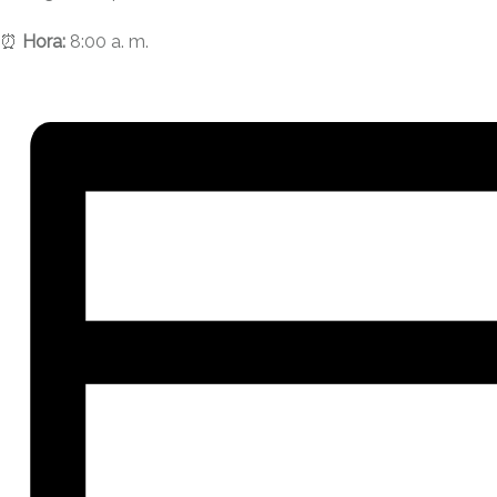
⏰
Hora:
8:00 a. m.