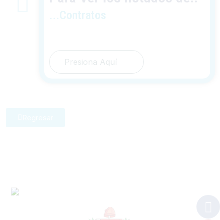
...Contratos
Presiona Aquí
Regresar