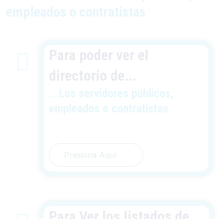
empleados o contratistas
Para poder ver el
directorio de...
...Los servidores públicos,
empleados o contratistas
Presiona Aquí
Para Ver los listados de..