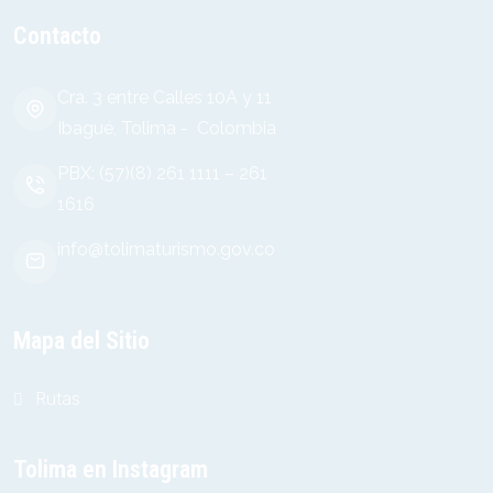
Contacto
Cra. 3 entre Calles 10A y 11
Ibagué, Tolima - Colombia
PBX: (57)(8) 261 1111 – 261
1616
info@tolimaturismo.gov.co
Mapa del Sitio
Rutas
Tolima en Instagram