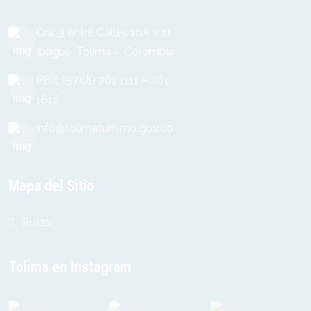
Cra. 3 entre Calles 10A y 11
Ibagué, Tolima - Colombia
PBX: (57)(8) 261 1111 – 261
1616
info@tolimaturismo.gov.co
Mapa del Sitio
Rutas
Tolima en Instagram