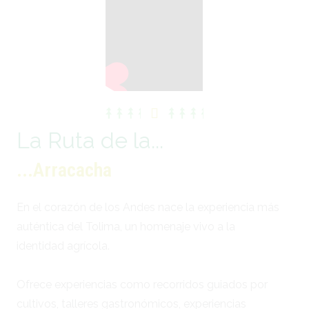
La Ruta de la...
...Arracacha
En el corazón de los Andes nace la experiencia más
auténtica del Tolima, un homenaje vivo a la
identidad agrícola.
Ofrece experiencias como recorridos guiados por
cultivos, talleres gastronómicos, experiencias