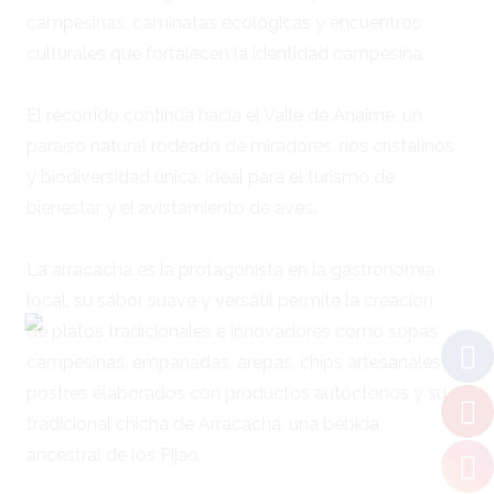
campesinas, caminatas ecológicas y encuentros
culturales que fortalecen la identidad campesina.
El recorrido continúa hacia el Valle de Anaime, un
paraíso natural rodeado de miradores, ríos cristalinos
y biodiversidad única, ideal para el turismo de
bienestar y el avistamiento de aves.
La arracacha es la protagonista en la gastronomía
local, su sabor suave y versátil permite la creación
de platos tradicionales e innovadores como sopas
campesinas, empanadas, arepas, chips artesanales,
postres elaborados con productos autóctonos y su
tradicional chicha de Arracacha, una bebida
ancestral de los Pijao.