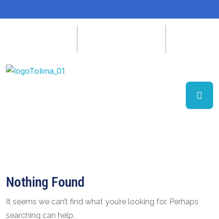
Nothing Found
It seems we can’t find what you’re looking for. Perhaps
searching can help.