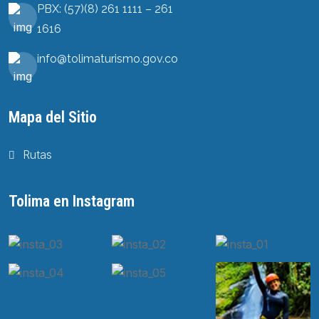
PBX: (57)(8) 261 1111 – 261
1616
info@tolimaturismo.gov.co
Mapa del Sitio
Rutas
Tolima en Instagram